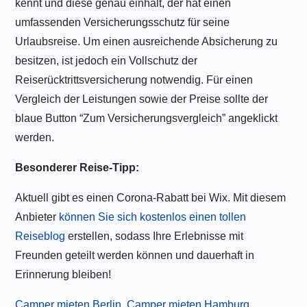
kennt und diese genau einhält, der hat einen
umfassenden Versicherungsschutz für seine
Urlaubsreise. Um einen ausreichende Absicherung zu
besitzen, ist jedoch ein Vollschutz der
Reiserücktrittsversicherung notwendig. Für einen
Vergleich der Leistungen sowie der Preise sollte der
blaue Button “Zum Versicherungsvergleich” angeklickt
werden.
Besonderer Reise-Tipp:
Aktuell gibt es einen Corona-Rabatt bei Wix. Mit diesem
Anbieter
können Sie sich kostenlos einen tollen
Reiseblog
erstellen, sodass Ihre Erlebnisse mit
Freunden geteilt werden können und dauerhaft in
Erinnerung bleiben!
Camper mieten Berlin
,
Camper mieten Hamburg
,