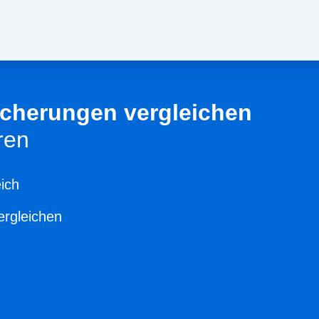
sicherungen vergleichen
ren
ich
ergleichen