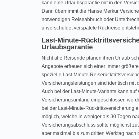
kann eine Urlaubsgarantie mit in den Vers
Dann übernimmt die Hanse Merkur Versiche
notwendigen Reiseabbruch oder Unterbrech
unverschuldet verspätete Rückreise entsteh
Last-Minute-Rücktrittsversich
Urlaubsgarantie
Nicht alle Reisende planen ihren Urlaub sch
Angebote erfreuen sich einer immer größeren 
spezielle Last-Minute-Reiserücktrittsversi
Versicherungsleistungen sind identisch mit 
Auch bei der Last-Minute-Variante kann auf
Versicherungsumfang eingeschlossen werden
bei der Last-Minute-Rücktrittsversicherung 
möglich, welche in weniger als 30 Tagen n
Versicherungsabschluss sollte möglichst zu
aber maximal bis zum dritten Werktag nach