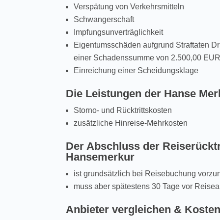
Verspätung von Verkehrsmitteln
Schwangerschaft
Impfungsunverträglichkeit
Eigentumsschäden aufgrund Straftaten Dri
einer Schadenssumme von 2.500,00 EUR
Einreichung einer Scheidungsklage
Die Leistungen der Hanse Me
Storno- und Rücktrittskosten
zusätzliche Hinreise-Mehrkosten
Der Abschluss der Reiserücktr
Hansemerkur
ist grundsätzlich bei Reisebuchung vorz
muss aber spätestens 30 Tage vor Reiseant
Anbieter vergleichen & Koste