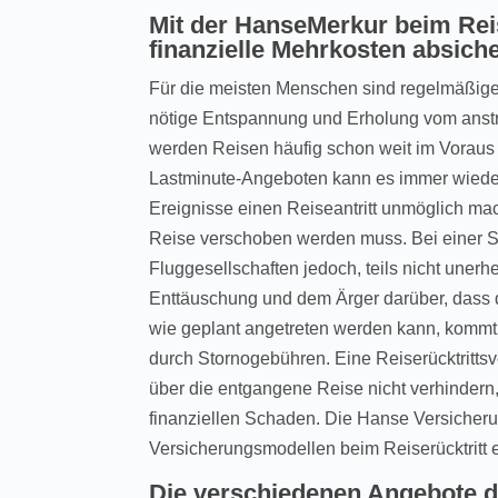
Mit der HanseMerkur beim Reis
finanzielle Mehrkosten absich
Für die meisten Menschen sind regelmäßige
nötige Entspannung und Erholung vom anstr
werden Reisen häufig schon weit im Voraus
Lastminute-Angeboten kann es immer wiede
Ereignisse einen Reiseantritt unmöglich ma
Reise verschoben werden muss. Bei einer S
Fluggesellschaften jedoch, teils nicht uner
Enttäuschung und dem Ärger darüber, dass d
wie geplant angetreten werden kann, kommt 
durch Stornogebühren. Eine Reiserücktritts
über die entgangene Reise nicht verhindern
finanziellen Schaden. Die Hanse Versicheru
Versicherungsmodellen beim Reiserücktritt
Die verschiedenen Angebote 