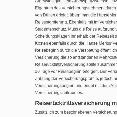
Arbeitslosigkeit, ein Arbeitsplatzwechsel 
Eigentum des Versicherungsnehmers durch F
von Dritten erfolgt, übernimmt die HanseMer
Reisestornierung. Ebenfalls mit im Versiche
Studentenschutz. Muss die Reise aufgrund 
Scheidungsklagen innerhalb der Reisezeit st
Kosten ebenfalls durch die Hanse Merkur Ve
Reisebeginn durch die Verspätung öffentlich
Versicherung die so entstandenen Mehrkost
Reiserücktrittsversicherung sollte zusamme
30 Tage vor Reisebeginn erfolgen. Der Vers
Zahlung der Versicherungsprämie, jedoch nic
Versicherungsbeginn und endet mit dem Abl
Versicherungszeitraumes.
Reiserücktrittsversicherung m
Zusätzlich zum beschriebenen Versicherung