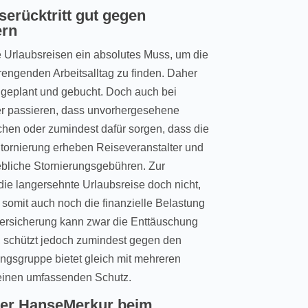
erücktritt gut gegen
ern
 Urlaubsreisen ein absolutes Muss, um die
engenden Arbeitsalltag zu finden. Daher
 geplant und gebucht. Doch auch bei
r passieren, dass unvorhergesehene
chen oder zumindest dafür sorgen, dass die
tornierung erheben Reiseveranstalter und
hebliche Stornierungsgebühren. Zur
ie langersehnte Urlaubsreise doch nicht,
somit auch noch die finanzielle Belastung
versicherung kann zwar die Enttäuschung
, schützt jedoch zumindest gegen den
ngsgruppe bietet gleich mit mehreren
 einen umfassenden Schutz.
der HanseMerkur beim