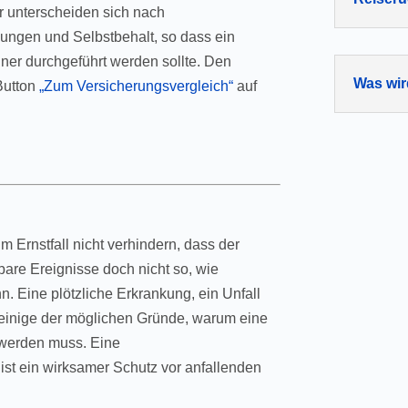
r unterscheiden sich nach
ngen und Selbstbehalt, so dass ein
ner durchgeführt werden sollte. Den
Was wir
Button
„Zum Versicherungsvergleich“
auf
 Ernstfall nicht verhindern, dass der
are Ereignisse doch nicht so, wie
n. Eine plötzliche Erkrankung, ein Unfall
r einige der möglichen Gründe, warum eine
 werden muss. Eine
ist ein wirksamer Schutz vor anfallenden