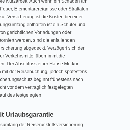
sowie Kurzarbeit. Auch wenn ein Schaden am
euer, Elementarereignisse oder Straftaten
kur-Versicherung ist die Kosten bei einer
rungsumfang enthalten ist ein Schüler und
von gerichtlichen Vorladungen oder
orniert werden, sind die anfallenden
rsicherung abgedeckt. Verzögert sich der
er Verkehrsmittel übernimmt die
en. Der Abschluss einer Hanse Merkur
n mit der Reisebuchung, jedoch spätestens
icherungsschutz beginnt frühestens nach
ht vor dem vertraglich festgelegten
auf des festgelegten
it Urlaubsgarantie
sumfang der Reiserücktrittsversicherung