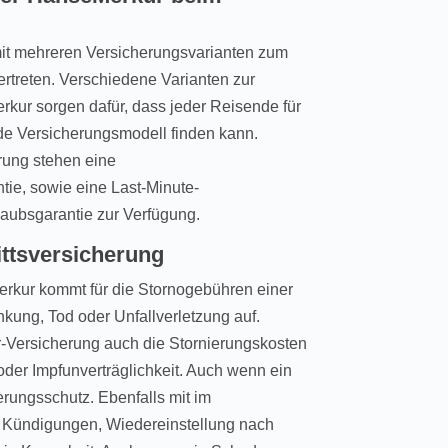
mit mehreren Versicherungsvarianten zum
ertreten. Verschiedene Varianten zur
rkur sorgen dafür, dass jeder Reisende für
de Versicherungsmodell finden kann.
rung stehen eine
tie, sowie eine Last-Minute-
laubsgarantie zur Verfügung.
ittsversicherung
erkur kommt für die Stornogebühren einer
kung, Tod oder Unfallverletzung auf.
-Versicherung auch die Stornierungskosten
der Impfunverträglichkeit. Auch wenn ein
erungsschutz. Ebenfalls mit im
 Kündigungen, Wiedereinstellung nach