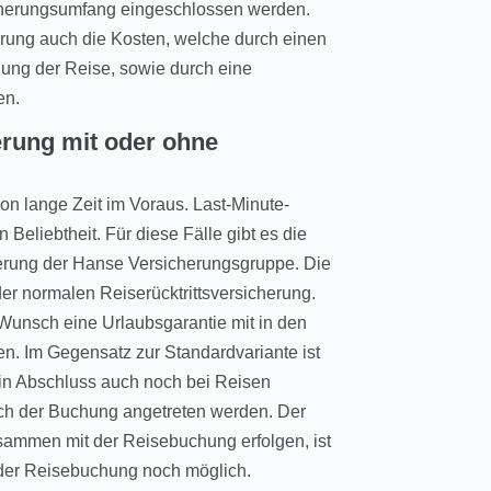
icherungsumfang eingeschlossen werden.
rung auch die Kosten, welche durch einen
ung der Reise, sowie durch eine
en.
erung mit oder ohne
on lange Zeit im Voraus. Last-Minute-
Beliebtheit. Für diese Fälle gibt es die
cherung der Hanse Versicherungsgruppe. Die
der normalen Reiserücktrittsversicherung.
 Wunsch eine Urlaubsgarantie mit in den
. Im Gegensatz zur Standardvariante ist
ein Abschluss auch noch bei Reisen
ach der Buchung angetreten werden. Der
sammen mit der Reisebuchung erfolgen, ist
 der Reisebuchung noch möglich.