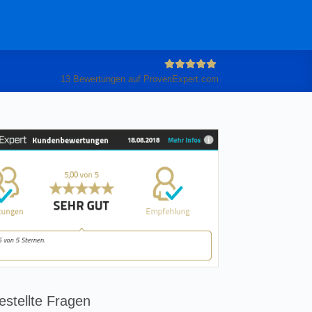
13
Bewertungen auf ProvenExpert.com
Anleiter
GmbH
estellte Fragen