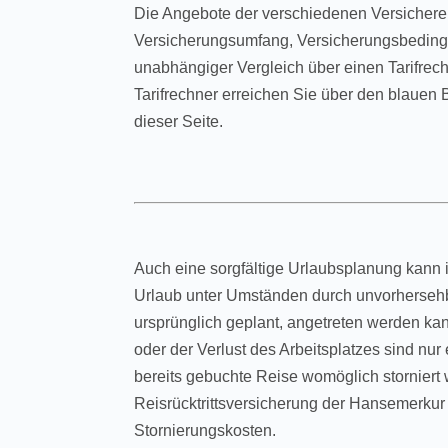
Die Angebote der verschiedenen Versichere
Versicherungsumfang, Versicherungsbedingu
unabhängiger Vergleich über einen Tarifrech
Tarifrechner erreichen Sie über den blauen 
dieser Seite.
Auch eine sorgfältige Urlaubsplanung kann im
Urlaub unter Umständen durch unvorhersehb
ursprünglich geplant, angetreten werden kan
oder der Verlust des Arbeitsplatzes sind nu
bereits gebuchte Reise womöglich storniert
Reisrücktrittsversicherung der Hansemerkur 
Stornierungskosten.