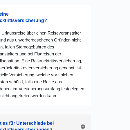
eine
cktrittsversicherung?
 Urlaubsreise über einen Reiseveranstalter
und aus unvorhergesehenen Gründen nicht
en, fallen Stornogebühren des
nstalters und bei Flugreisen der
lschaft an. Eine Reisrücktrittsversicherung,
erücktrittskostenversicherung genannt, ist
ielle Versicherung, welche vor solchen
ten schützt, falls eine Reise aus
denen, im Versicherungsumfang festgelegten
nicht angetreten werden kann.
t es für Unterschiede bei
cktrittsversicherungen?