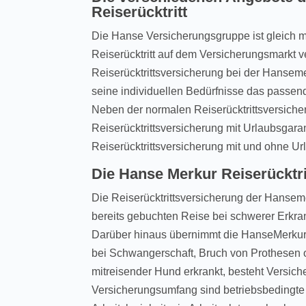
Reiserücktritt
Die Hanse Versicherungsgruppe ist gleich 
Reiserücktritt auf dem Versicherungsmarkt v
Reiserücktrittsversicherung bei der Hanseme
seine individuellen Bedürfnisse das passen
Neben der normalen Reiserücktrittsversiche
Reiserücktrittsversicherung mit Urlaubsgaran
Reiserücktrittsversicherung mit und ohne Ur
Die Hanse Merkur Reiserücktr
Die Reiserücktrittsversicherung der Hansem
bereits gebuchten Reise bei schwerer Erkran
Darüber hinaus übernimmt die HanseMerkur
bei Schwangerschaft, Bruch von Prothesen o
mitreisender Hund erkrankt, besteht Versich
Versicherungsumfang sind betriebsbedingte