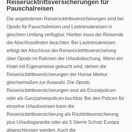
Reiserücktrittsversicherungen für
Pauschalreisen
Die angebotenen Reiserücktrittsversicherungen sind bei
Opodo für Pauschalreisen und Lastminutereisen in
gleichem Umfang verfügbar. Hierbei muss der Reisende
die Abschlussfristen beachten. Bei Lastminutereisen
erfolgt der Abschluss der Reiserücktrittsversicherung
über Opodo im Rahmen der Urlaubsbuchung. Wenn ein
Hotel mit Eigenanreise gebucht wird, stehen die
Reiserücktrittsversicherungen der Hanse Merkur
gleichermaßen zur Auswahl. Die Opodo
Reiserücktrittsversicherungen sind als Einzelpolicen
oder als Ganzjahrespolicen buchbar. Bei den Policen für
einzelne Urlaubsreisen kann die
Reiserücktrittsversicherung als Rücktrittsversicherung
plus Urlaubsgarantie oder als 5 Sterne Schutz Europa
abgeschlossen werden. Auch die