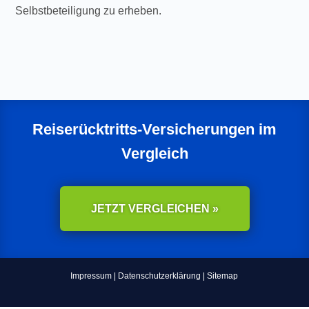
Selbstbeteiligung zu erheben.
Reiserücktritts-Versicherungen im
Vergleich
JETZT VERGLEICHEN »
Impressum
|
Datenschutzerklärung
|
Sitemap