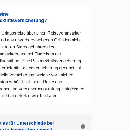
eine
cktrittsversicherung?
 Urlaubsreise über einen Reiseveranstalter
und aus unvorhergesehenen Gründen nicht
en, fallen Stornogebühren des
nstalters und bei Flugreisen der
lschaft an. Eine Reisrücktrittsversicherung,
erücktrittskostenversicherung genannt, ist
ielle Versicherung, welche vor solchen
ten schützt, falls eine Reise aus
denen, im Versicherungsumfang festgelegten
nicht angetreten werden kann.
t es für Unterschiede bei
cktrittsversicherungen?