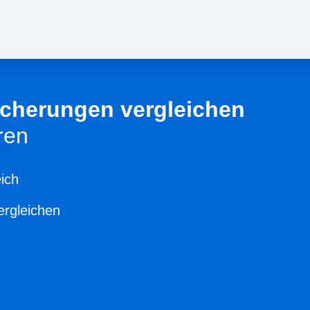
sicherungen vergleichen
ren
ich
ergleichen