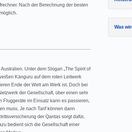
rifrechner. Nach der Berechnung der besten
 möglich.
Was wir
n Australien. Unter dem Slogan „The Spirit of
em weißen Känguru auf dem roten Leitwerk
deren Ende der Welt am Werk ist. Doch bei
Netzwerk der Gesellschaft, über einen sehr
n Fluggeräte im Einsatz kann es passieren,
den muss. Je nach Tarif können dann
rittsversicherung der Qantas sorgt dafür,
zu bedient sich die Gesellschaft einer