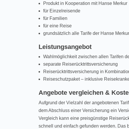
Produkt in Kooperation mit Hanse Merkur
für Einzelreisende
für Familien
für eine Reise
grundsätzlich alle Tarife der Hanse Merk
Leistungsangebot
Wahlmöglichkeit zwischen allen Tarifen 
separate Reiserücktrittsversicherung
Reiserücktrittsversicherung in Kombinati
Reiseschutzpaket – inklusive Reisekrank
Angebote vergleichen & Kost
Aufgrund der Vielzahl der angebotenen Tarife
dem Abschluss einer Versicherung ein Vers
Vergleich kann eine preisgünstige Reiserück
schnell und einfach gefunden werden. Das 