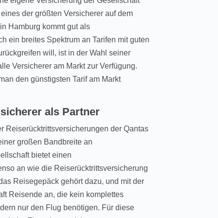
 eine eigene Versicherung der Gesellschaft
u eines der größten Versicherer auf dem
 in Hamburg kommt gut als
ch ein breites Spektrum an Tarifen mit guten
rückgreifen will, ist in der Wahl seiner
alle Versicherer am Markt zur Verfügung.
 man den günstigsten Tarif am Markt
sicherer als Partner
er Reiserücktrittsversicherungen der Qantas
t einer großen Bandbreite an
llschaft bietet einen
so an wie die Reiserücktrittsversicherung
das Reisegepäck gehört dazu, und mit der
aft Reisende an, die kein komplettes
dern nur den Flug benötigen. Für diese