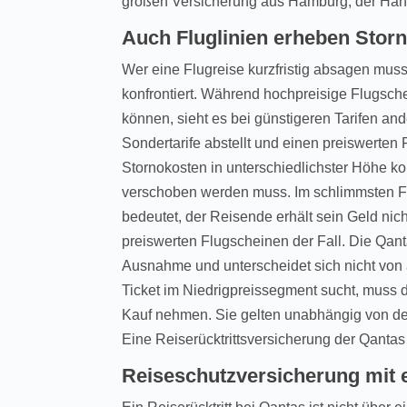
großen Versicherung aus Hamburg, der Han
Auch Fluglinien erheben Stor
Wer eine Flugreise kurzfristig absagen muss,
konfrontiert. Während hochpreisige Flugsch
können, sieht es bei günstigeren Tarifen a
Sondertarife abstellt und einen preiswerten 
Stornokosten in unterschiedlichster Höhe ko
verschoben werden muss. Im schlimmsten Fal
bedeutet, der Reisende erhält sein Geld nich
preiswerten Flugscheinen der Fall. Die Qant
Ausnahme und unterscheidet sich nicht von 
Ticket im Niedrigpreissegment sucht, muss d
Kauf nehmen. Sie gelten unabhängig von de
Eine Reiserücktrittsversicherung der Qantas
Reiseschutzversicherung mit 