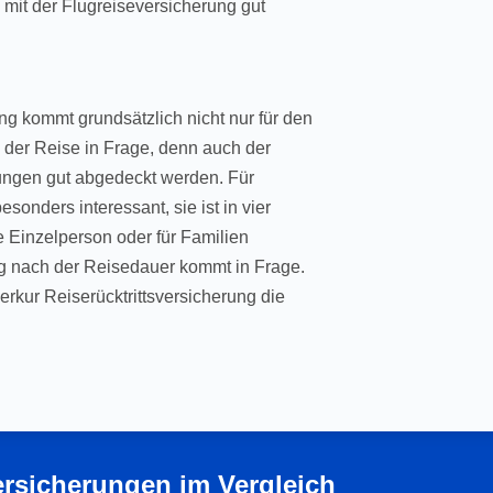
s mit der Flugreiseversicherung gut
g kommt grundsätzlich nicht nur für den
h der Reise in Frage, denn auch der
rungen gut abgedeckt werden. Für
sonders interessant, sie ist in vier
ne Einzelperson oder für Familien
g nach der Reisedauer kommt in Frage.
rkur Reiserücktrittsversicherung die
Versicherungen im Vergleich