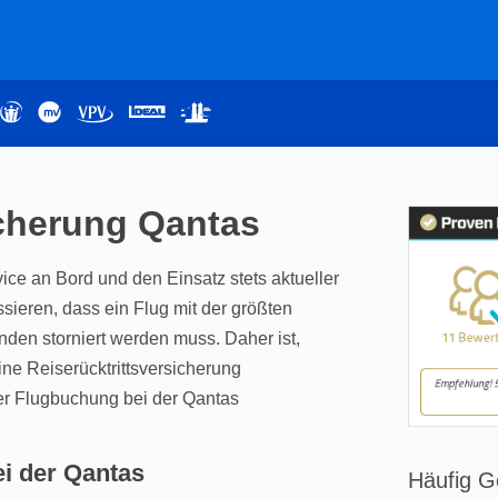
icherung Qantas
vice an Bord und den Einsatz stets aktueller
ieren, dass ein Flug mit der größten
ünden storniert werden muss. Daher ist,
ne Reiserücktrittsversicherung
der Flugbuchung bei der Qantas
ei der Qantas
Häufig G