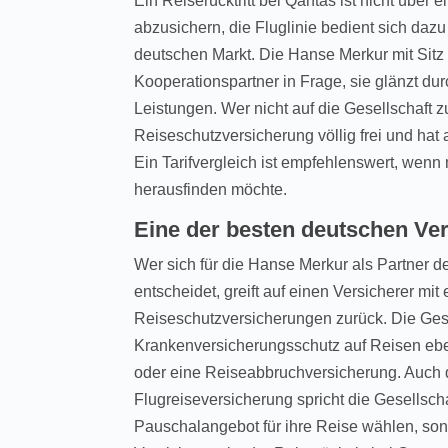
Ein Reiserücktritt bei Qantas ist nicht über
abzusichern, die Fluglinie bedient sich daz
deutschen Markt. Die Hanse Merkur mit Sitz
Kooperationspartner in Frage, sie glänzt dur
Leistungen. Wer nicht auf die Gesellschaft zu
Reiseschutzversicherung völlig frei und hat 
Ein Tarifvergleich ist empfehlenswert, wenn
herausfinden möchte.
Eine der besten deutschen Ver
Wer sich für die Hanse Merkur als Partner d
entscheidet, greift auf einen Versicherer mi
Reiseschutzversicherungen zurück. Die Gese
Krankenversicherungsschutz auf Reisen eben
oder eine Reiseabbruchversicherung. Auch 
Flugreiseversicherung spricht die Gesellsch
Pauschalangebot für ihre Reise wählen, son