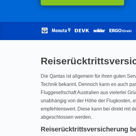
Reiserücktrittsvers
Die Qantas ist allgemein für ihren guten Ser
Technik bekannt. Dennoch kann es auch pass
Fluggesellschaft Australien aus vielerlei Gr
unabhängig von der Höhe der Flugkosten, ei
empfehlenswert. Diese kann bei direkt mit 
abgeschlossen werden.
Reiserücktrittsversicherung b