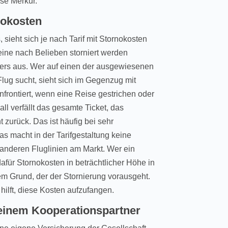
se Merkur.
nokosten
 sieht sich je nach Tarif mit Stornokosten
eine nach Belieben storniert werden
nders aus. Wer auf einen der ausgewiesenen
Flug sucht, sieht sich im Gegenzug mit
nfrontiert, wenn eine Reise gestrichen oder
l verfällt das gesamte Ticket, das
t zurück. Das ist häufig bei sehr
as macht in der Tarifgestaltung keine
anderen Fluglinien am Markt. Wer ein
afür Stornokosten in beträchtlicher Höhe in
m Grund, der der Stornierung vorausgeht.
 hilft, diese Kosten aufzufangen.
einem Kooperationspartner