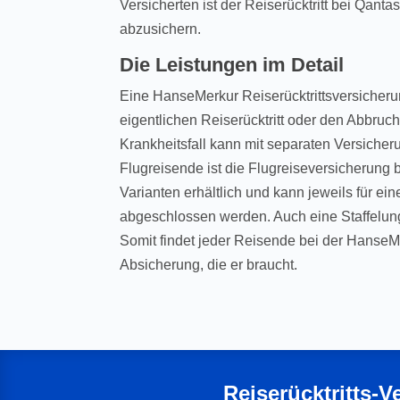
Versicherten ist der Reiserücktritt bei Qanta
abzusichern.
Die Leistungen im Detail
Eine HanseMerkur Reiserücktrittsversicherun
eigentlichen Reiserücktritt oder den Abbruc
Krankheitsfall kann mit separaten Versiche
Flugreisende ist die Flugreiseversicherung be
Varianten erhältlich und kann jeweils für ei
abgeschlossen werden. Auch eine Staffelun
Somit findet jeder Reisende bei der HanseMe
Absicherung, die er braucht.
Reiserücktritts-