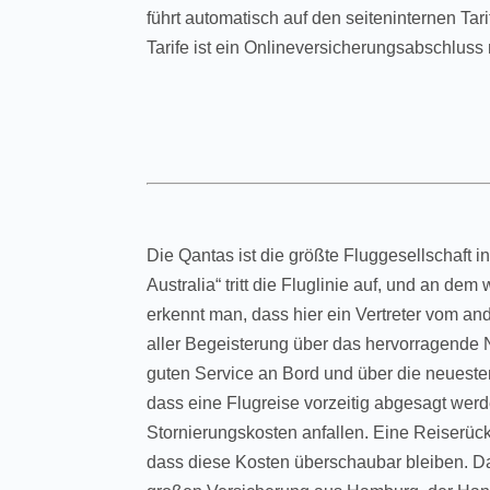
führt automatisch auf den seiteninternen Ta
Tarife ist ein Onlineversicherungsabschluss
Die Qantas ist die größte Fluggesellschaft i
Australia“ tritt die Fluglinie auf, und an d
erkennt man, dass hier ein Vertreter vom an
aller Begeisterung über das hervorragende 
guten Service an Bord und über die neueste
dass eine Flugreise vorzeitig abgesagt wer
Stornierungskosten anfallen. Eine Reiserückt
dass diese Kosten überschaubar bleiben. Da