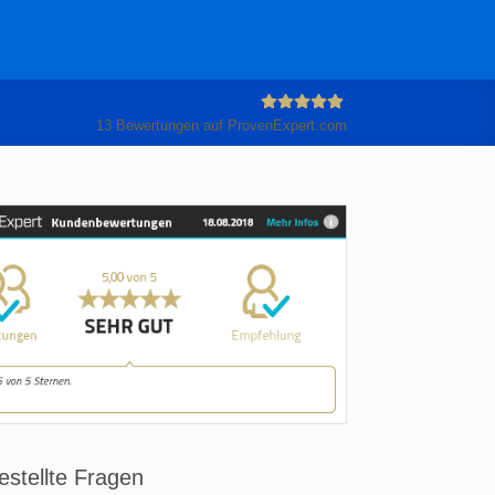
13
Bewertungen auf ProvenExpert.com
Anleiter
GmbH
estellte Fragen