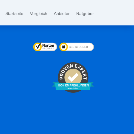
Startseite
Vergleich
Anbieter
Ratgeber