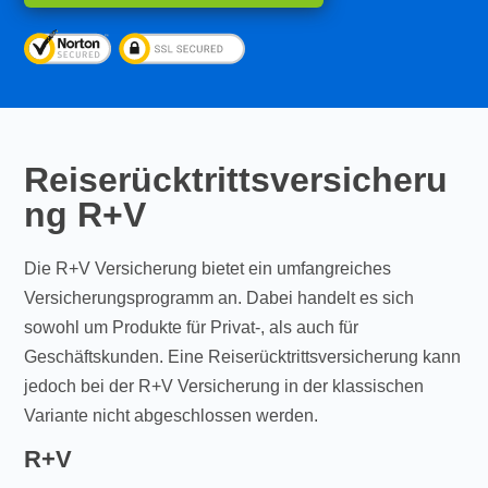
Reiserücktrittsversicheru
ng R+V
Die R+V Versicherung bietet ein umfangreiches
Versicherungsprogramm an. Dabei handelt es sich
sowohl um Produkte für Privat-, als auch für
Geschäftskunden. Eine Reiserücktrittsversicherung kann
jedoch bei der R+V Versicherung in der klassischen
Variante nicht abgeschlossen werden.
R+V