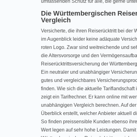
umfassenden Schutz für alle, die gerne unt
Die Württembergischen Reiser
Vergleich
Versicherte, die ihren Reiserücktritt bei de
im Augenblick leider keine adäquate Versic
roten Logo. Zwar sind weitreichende und se
die Altersvorsorge und den Vermögensaufbau
Reiserücktrittsversicherung der Württembergi
Ein neutraler und unabhängiger Versicherung
gutes und vergleichbares Versicherungsprodu
finden. Wie sich die aktuelle Tariflandschaft 
zeigt ein Tarifrechner. Er kann online mit 
unabhängigen Vergleich berechnen. Auf der 
Überblick erstellt, welcher Anbieter aktuell
So finden preissensible Kunden ebenso ihre 
Wert legen auf sehr hohe Leistungen. Damit 