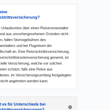
eine
cktrittsversicherung?
 Urlaubsreise über einen Reiseveranstalter
und aus unvorhergesehenen Gründen nicht
en, fallen Stornogebühren des
nstalters und bei Flugreisen der
lschaft an. Eine Reisrücktrittsversicherung,
erücktrittskostenversicherung genannt, ist
ielle Versicherung, welche vor solchen
ten schützt, falls eine Reise aus
denen, im Versicherungsumfang festgelegten
nicht angetreten werden kann.
t es für Unterschiede bei
cktrittsversicherungen?