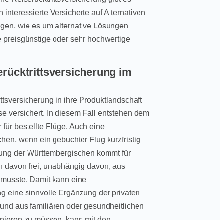
n interessierte Versicherte auf Alternativen
igen, wie es um alternative Lösungen
ne preisgünstige oder sehr hochwertige
rücktrittsversicherung im
ttsversicherung in ihre Produktlandschaft
se versichert. In diesem Fall entstehen dem
 für bestellte Flüge. Auch eine
hen, wenn ein gebuchter Flug kurzfristig
erung der Württembergischen kommt für
en davon frei, unabhängig davon, aus
musste. Damit kann eine
ng eine sinnvolle Ergänzung der privaten
 und aus familiären oder gesundheitlichen
ornieren zu müssen, kann mit den