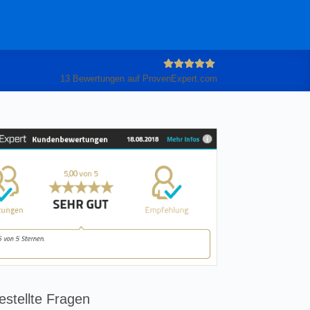
13
Bewertungen auf ProvenExpert.com
Anleiter
GmbH
estellte Fragen