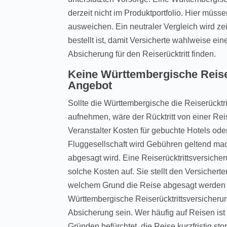
derzeit nicht im Produktportfolio. Hier müsse
ausweichen. Ein neutraler Vergleich wird ze
bestellt ist, damit Versicherte wahlweise ei
Absicherung für den Reiserücktritt finden.
Keine Württembergische Reise
Angebot
Sollte die Württembergische die Reiserücktri
aufnehmen, wäre der Rücktritt von einer Rei
Veranstalter Kosten für gebuchte Hotels oder
Fluggesellschaft wird Gebühren geltend mac
abgesagt wird. Eine Reiserücktrittsversich
solche Kosten auf. Sie stellt den Versichert
welchem Grund die Reise abgesagt werden 
Württembergische Reiserücktrittsversicheru
Absicherung sein. Wer häufig auf Reisen ist
Gründen befürchtet, die Reise kurzfristig st