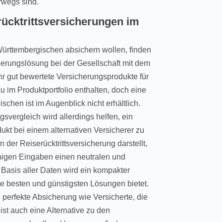
erwegs sind.
ücktrittsversicherungen im
r Württembergischen absichern wollen, finden
herungslösung bei der Gesellschaft mit dem
hr gut bewertete Versicherungsprodukte für
 im Produktportfolio enthalten, doch eine
schen ist im Augenblick nicht erhältlich.
svergleich wird allerdings helfen, ein
kt bei einem alternativen Versicherer zu
in der Reiserücktrittsversicherung darstellt,
wenigen Eingaben einen neutralen und
Basis aller Daten wird ein kompakter
 die besten und günstigsten Lösungen bietet.
perfekte Absicherung wie Versicherte, die
ist auch eine Alternative zu den