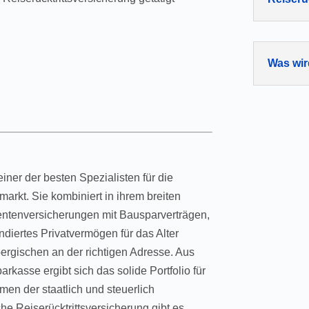
Was wir
iner der besten Spezialisten für die
rkt. Sie kombiniert in ihrem breiten
ntenversicherungen mit Bausparverträgen,
diertes Privatvermögen für das Alter
ergischen an der richtigen Adresse. Aus
rkasse ergibt sich das solide Portfolio für
en der staatlich und steuerlich
he Reiserücktrittsversicherung gibt es