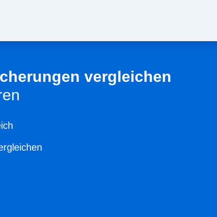
sicherungen vergleichen
ren
ich
ergleichen