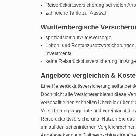
Reiserücktrittsversicherung bei vielen Anb
zahlreiche Tarife zur Auswahl
Württembergische Versicheru
spezialisiert auf Altersvorsorge
Leben- und Rentenzusatzversicherungen,
Investments
keine Reiserücktrittsversicherung im Ang
Angebote vergleichen & Kost
Eine Reiserücktrittsversicherung sollte bei
Doch nicht alle Versicherer bieten diese Ve
verschafft einen schnellen Überblick über di
Versicherungsangebote und vereinfacht die
Reiserücktrittsversicherung. Nutzen Sie da
um auf den seiteninternen Vergleichrechne
Angebote kann ein Onlineabschluss für eine 