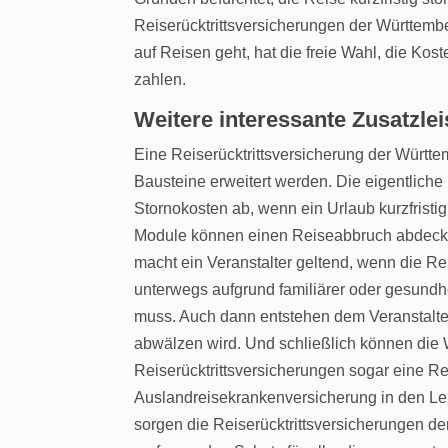
Reiserücktrittsversicherungen der Württembe
auf Reisen geht, hat die freie Wahl, die Kost
zahlen.
Weitere interessante Zusatzle
Eine Reiserücktrittsversicherung der Württ
Bausteine erweitert werden. Die eigentliche 
Stornokosten ab, wenn ein Urlaub kurzfrist
Module können einen Reiseabbruch abdecke
macht ein Veranstalter geltend, wenn die Re
unterwegs aufgrund familiärer oder gesund
muss. Auch dann entstehen dem Veranstalter
abwälzen wird. Und schließlich können die
Reiserücktrittsversicherungen sogar eine R
Auslandreisekrankenversicherung in den Lei
sorgen die Reiserücktrittsversicherungen de