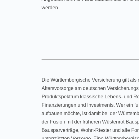
werden.
Die Württembergische Versicherung gilt als e
Altersvorsorge am deutschen Versicherungsma
Produktspektrum klassische Lebens- und Re
Finanzierungen und Investments. Wer ein fun
aufbauen möchte, ist damit bei der Württemb
der Fusion mit der früheren Wüstenrot Bauspa
Bausparverträge, Wohn-Riester und alle Form
unterstützten Vorsorge. Eine Württembergisc