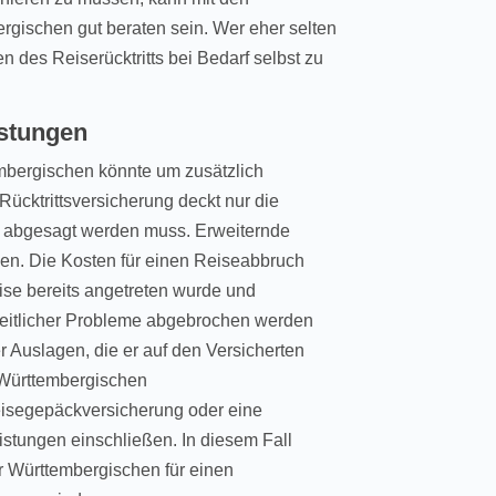
rgischen gut beraten sein. Wer eher selten
en des Reiserücktritts bei Bedarf selbst zu
istungen
embergischen könnte um zusätzlich
Rücktrittsversicherung deckt nur die
ig abgesagt werden muss. Erweiternde
n. Die Kosten für einen Reiseabbruch
ise bereits angetreten wurde und
heitlicher Probleme abgebrochen werden
 Auslagen, die er auf den Versicherten
 Württembergischen
eisegepäckversicherung oder eine
stungen einschließen. In diesem Fall
r Württembergischen für einen