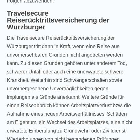
Folgen abzuwenden.
Travelsecure
Reiserücktrittsversicherung der
Würzburger
Die Travelsecure Reiserücktrittsversicherung der
Würzburger tritt dann in Kraft, wenn eine Reise aus
unvorhersehbaren Gründen nicht angetreten werden
kann. Zu diesen Gründen gehören unter anderem Tod,
schwerer Unfall oder auch eine unerwartete schwere
Krankheit. Weiterhin sind Schwangerschaften sowie
unvorhergesehene Unverträglichkeiten gegen
Impfungen als Gründe anerkannt. Weitere Gründe für
einen Reiseabbruch können Arbeitsplatzverlust bzw. die
Aufnahme eines neuen Arbeitsverhältnisses, Schäden
am Eigentum, ein Wechsel des Arbeitsplatzes, eine nicht
erwartete Einberufung zu Grundwehr- oder Zivildienst,
Wiederholungen von nicht bestandenen Prüfungen,