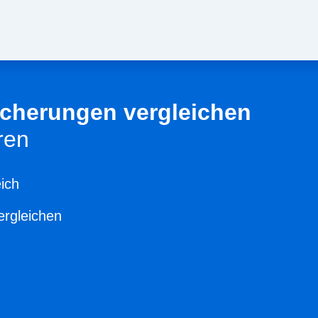
sicherungen vergleichen
ren
ich
ergleichen