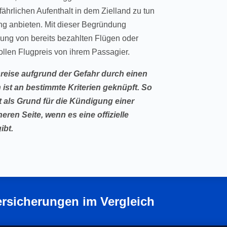
ährlichen Aufenthalt in dem Zielland zu tun
ung anbieten. Mit dieser Begründung
lung von bereits bezahlten Flügen oder
vollen Flugpreis von ihrem Passagier.
sreise aufgrund der Gefahr durch einen
ist an bestimmte Kriterien geknüpft. So
t als Grund für die Kündigung einer
eren Seite, wenn es eine offizielle
ibt.
Versicherungen im Vergleich