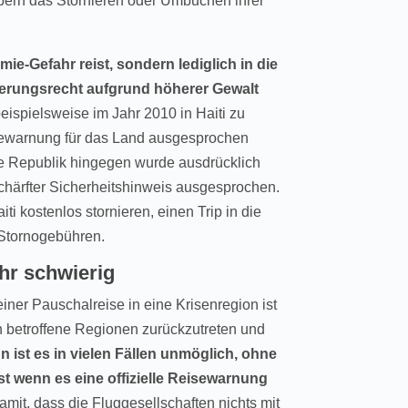
ern das Stornieren oder Umbuchen ihrer
mie-Gefahr reist, sondern lediglich in die
erungsrecht aufgrund höherer Gewalt
ispielsweise im Jahr 2010 in Haiti zu
sewarnung für das Land ausgesprochen
e Republik hingegen wurde ausdrücklich
chärfter Sicherheitshinweis ausgesprochen.
ti kostenlos stornieren, einen Trip in die
 Stornogebühren.
ehr schwierig
einer Pauschalreise in eine Krisenregion ist
in betroffene Regionen zurückzutreten und
 ist es in vielen Fällen unmöglich, ohne
wenn es eine offizielle Reisewarnung
mit, dass die Fluggesellschaften nichts mit