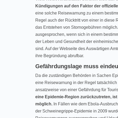
Kündigungen auf den Faktor der offiziel
eine solche Reisewarnung zu einem bestimmt
Regel auch der Rücktritt von einer in dies
das Entstehen von Stornogebühren möglich. 
ausgesprochen, wenn sich in einem bestimmte
der Leben und Gesundheit der einheimische
sind. Auf der Webseite des Auswärtigen Amt
ihre Begründung abrufbar.
Gefährdungslage muss eindeut
Da die zuständigen Behörden in Sachen Epide
eine Reisewarnung in der Regel tatsächlich 
ansatzweise von einer Gefährdung für Touri
eine Epidemie-Region zurückzutreten, is
möglich.
In Fällen wie dem Ebola-Ausbruch
der Schweinegrippe-Epidemie in 2009 wurd