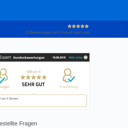
13
Bewertungen auf ProvenExpert.com
Anleiter
GmbH
estellte Fragen