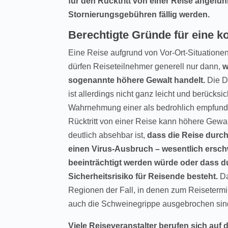
für den Rücktritt von einer Reise angefü
Stornierungsgebühren fällig werden.
Berechtigte Gründe für eine k
Eine Reise aufgrund von Vor-Ort-Situationen
dürfen Reiseteilnehmer generell nur dann,
w
sogenannte höhere Gewalt handelt.
Die De
ist allerdings nicht ganz leicht und berücksic
Wahrnehmung einer als bedrohlich empfundene
Rücktritt von einer Reise kann höhere Gewa
deutlich absehbar ist,
dass die Reise durch
einen Virus-Ausbruch – wesentlich ersch
beeinträchtigt werden würde oder dass d
Sicherheitsrisiko für Reisende besteht.
Da
Regionen der Fall, in denen zum Reisetermi
auch die Schweinegrippe ausgebrochen sin
Viele Reiseveranstalter berufen sich auf 