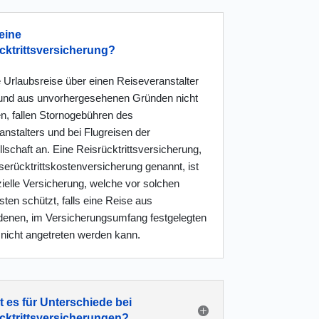
eine
cktrittsversicherung?
 Urlaubsreise über einen Reiseveranstalter
und aus unvorhergesehenen Gründen nicht
en, fallen Stornogebühren des
nstalters und bei Flugreisen der
lschaft an. Eine Reisrücktrittsversicherung,
erücktrittskostenversicherung genannt, ist
ielle Versicherung, welche vor solchen
ten schützt, falls eine Reise aus
denen, im Versicherungsumfang festgelegten
nicht angetreten werden kann.
t es für Unterschiede bei
cktrittsversicherungen?