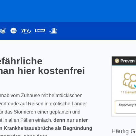
fährliche
an hier kostenfrei
fernab vom Zuhause mit heimtückischen
orfreude auf Reisen in exotische Länder
ür das Stornieren einer geplanten und
t in allen Fällen einfach,
denn nur unter
n Krankheitsausbrüche als Begründung
Häufig G