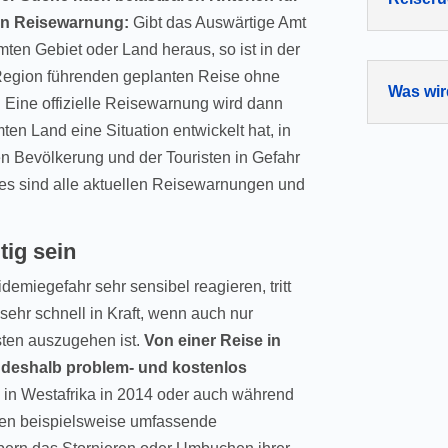
len Reisewarnung:
Gibt das Auswärtige Amt
en Gebiet oder Land heraus, so ist in der
e Region führenden geplanten Reise ohne
Was wir
Eine offizielle Reisewarnung wird dann
n Land eine Situation entwickelt hat, in
n Bevölkerung und der Touristen in Gefahr
es sind alle aktuellen Reisewarnungen und
ig sein
miegefahr sehr sensibel reagieren, tritt
sehr schnell in Kraft, wenn auch nur
sten auszugehen ist.
Von einer Reise in
t deshalb problem- und kostenlos
 in Westafrika in 2014 oder auch während
en beispielsweise umfassende