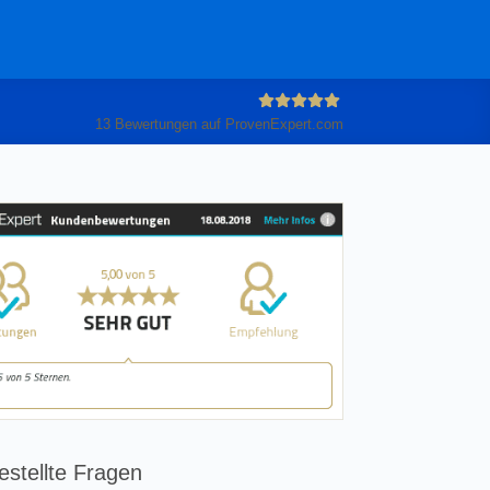
13
Bewertungen auf ProvenExpert.com
Anleiter
GmbH
estellte Fragen