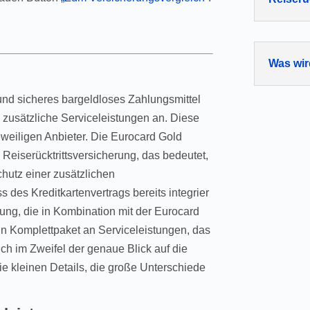
Was wir
 und sicheres bargeldloses Zahlungsmittel
g zusätzliche Serviceleistungen an. Diese
weiligen Anbieter. Die Eurocard Gold
 Reiserücktrittsversicherung, das bedeutet,
hutz einer zusätzlichen
 des Kreditkartenvertrags bereits integrier
stung, die in Kombination mit der Eurocard
in Komplettpaket an Serviceleistungen, das
ich im Zweifel der genaue Blick auf die
e kleinen Details, die große Unterschiede