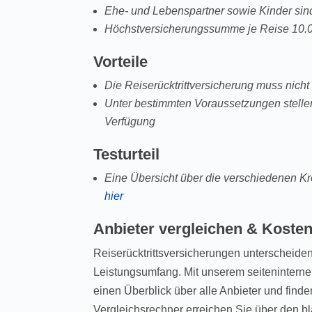
Ehe- und Lebenspartner sowie Kinder sin
Höchstversicherungssumme je Reise 10.
Vorteile
Die Reiserücktrittversicherung muss nich
Unter bestimmten Voraussetzungen stellen d
Verfügung
Testurteil
Eine Übersicht über die verschiedenen Kr
hier
Anbieter vergleichen & Koste
Reiserücktrittsversicherungen unterscheiden
Leistungsumfang. Mit unserem seiteninterne
einen Überblick über alle Anbieter und fin
Vergleichsrechner erreichen Sie über den b