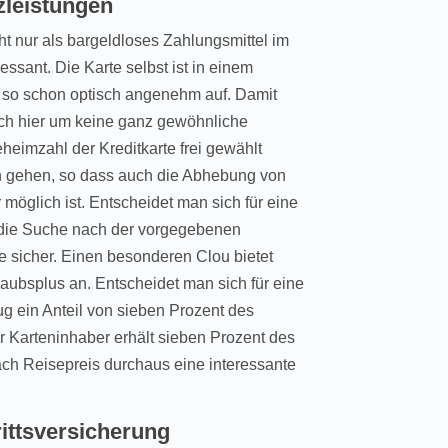
zleistungen
ht nur als bargeldloses Zahlungsmittel im
ssant. Die Karte selbst ist in einem
lt so schon optisch angenehm auf. Damit
sich hier um keine ganz gewöhnliche
heimzahl der Kreditkarte frei gewählt
en gehen, so dass auch die Abhebung von
 möglich ist. Entscheidet man sich für eine
 die Suche nach der vorgegebenen
 sicher. Einen besonderen Clou bietet
aubsplus an. Entscheidet man sich für eine
g ein Anteil von sieben Prozent des
r Karteninhaber erhält sieben Prozent des
ach Reisepreis durchaus eine interessante
ittsversicherung