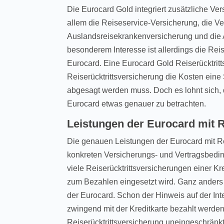
Die Eurocard Gold integriert zusätzliche Ve
allem die Reiseservice-Versicherung, die Ve
Auslandsreisekrankenversicherung und die 
besonderem Interesse ist allerdings die Rei
Eurocard. Eine Eurocard Gold Reiserücktritts
Reiserücktrittsversicherung die Kosten eine 
abgesagt werden muss. Doch es lohnt sich, d
Eurocard etwas genauer zu betrachten.
Leistungen der Eurocard mit R
Die genauen Leistungen der Eurocard mit Re
konkreten Versicherungs- und Vertragsbedi
viele Reiserücktrittsversicherungen einer Kr
zum Bezahlen eingesetzt wird. Ganz anders 
der Eurocard. Schon der Hinweis auf der Int
zwingend mit der Kreditkarte bezahlt werden
Reiserücktrittsversicherung uneingeschränkt