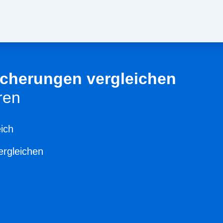
sicherungen vergleichen
ren
ich
ergleichen