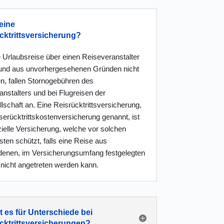
eine
cktrittsversicherung?
 Urlaubsreise über einen Reiseveranstalter
und aus unvorhergesehenen Gründen nicht
en, fallen Stornogebühren des
nstalters und bei Flugreisen der
lschaft an. Eine Reisrücktrittsversicherung,
erücktrittskostenversicherung genannt, ist
ielle Versicherung, welche vor solchen
ten schützt, falls eine Reise aus
denen, im Versicherungsumfang festgelegten
nicht angetreten werden kann.
t es für Unterschiede bei
cktrittsversicherungen?