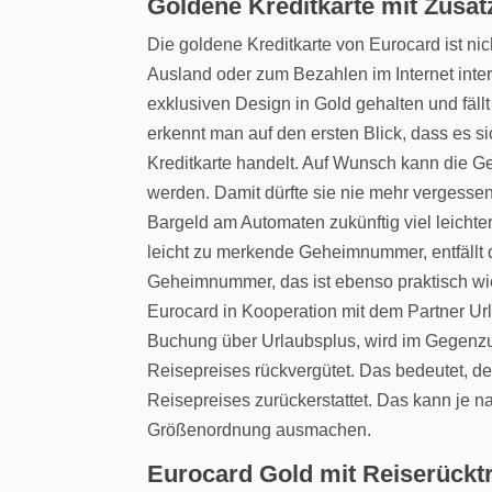
Goldene Kreditkarte mit Zusat
Die goldene Kreditkarte von Eurocard ist nic
Ausland oder zum Bezahlen im Internet intere
exklusiven Design in Gold gehalten und fäl
erkennt man auf den ersten Blick, dass es 
Kreditkarte handelt. Auf Wunsch kann die Ge
werden. Damit dürfte sie nie mehr vergess
Bargeld am Automaten zukünftig viel leichter
leicht zu merkende Geheimnummer, entfällt
Geheimnummer, das ist ebenso praktisch wie
Eurocard in Kooperation mit dem Partner Url
Buchung über Urlaubsplus, wird im Gegenzu
Reisepreises rückvergütet. Das bedeutet, de
Reisepreises zurückerstattet. Das kann je n
Größenordnung ausmachen.
Eurocard Gold mit Reiserücktr