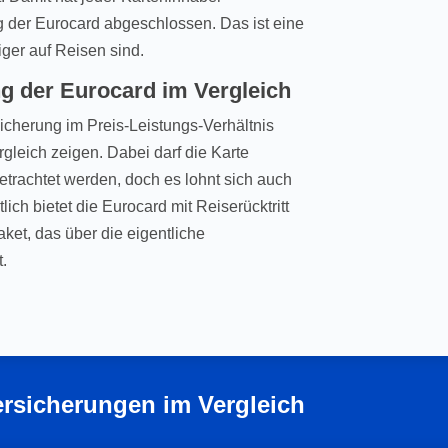
g der Eurocard abgeschlossen. Das ist eine
figer auf Reisen sind.
ng der Eurocard im Vergleich
sicherung im Preis-Leistungs-Verhältnis
rgleich zeigen. Dabei darf die Karte
betrachtet werden, doch es lohnt sich auch
lich bietet die Eurocard mit Reiserücktritt
ket, das über die eigentliche
t.
Versicherungen im Vergleich