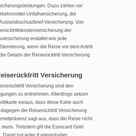
rsicherungsleistungen. Dazu zählen vor
rkehrsmittel-Unfallversicherung, die
Auslandsschutzbrief-Versicherung. Von
serücktrittskostenversicherung der
versicherung erstattet wie jede
Stornierung, wenn die Reise vor dem Antritt
ie Details der Reiserücktritt Versicherung
eiserücktritt Versicherung
iserücktritt Versicherung sind den
ngungen zu entnehmen. Allerdings setzen
editkarte voraus, dass diese Karte auch
dagegen die Reiserücktritt Versicherung
ernetpräsenz sagt aus, dass die Reise nicht
 muss. Trotzdem gilt die Eurocard Gold
. Damit hat jeder Karteninhaber