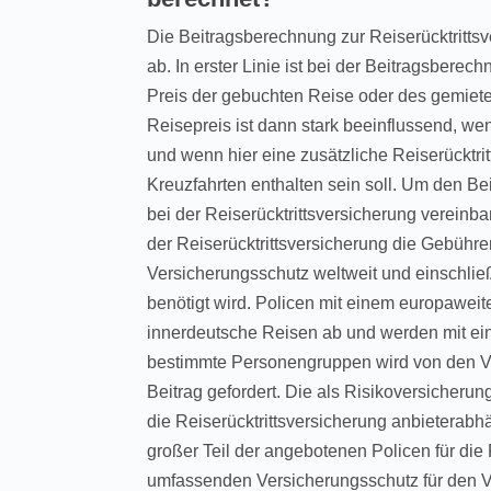
Die Beitragsberechnung zur Reiserücktritts
ab. In erster Linie ist bei der Beitragsberec
Preis der gebuchten Reise oder des gemiet
Reisepreis ist dann stark beeinflussend, w
und wenn hier eine zusätzliche Reiserücktri
Kreuzfahrten enthalten sein soll. Um den Be
bei der Reiserücktrittsversicherung vereinba
der Reiserücktrittsversicherung die Gebühr
Versicherungsschutz weltweit und einschlie
benötigt wird. Policen mit einem europawei
innerdeutsche Reisen ab und werden mit ei
bestimmte Personengruppen wird von den Ve
Beitrag gefordert. Die als Risikoversicher
die Reiserücktrittsversicherung anbieterab
großer Teil der angebotenen Policen für die
umfassenden Versicherungsschutz für den 