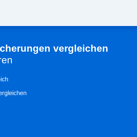
sicherungen vergleichen
ren
ich
ergleichen