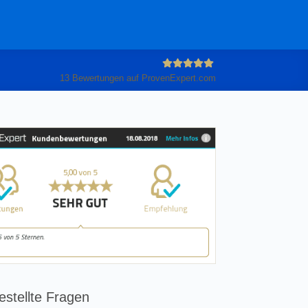
13
Bewertungen auf ProvenExpert.com
Anleiter
GmbH
estellte Fragen