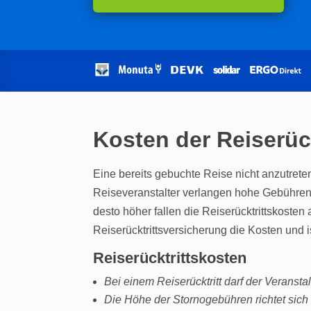
Kosten der Reiserüc
Eine bereits gebuchte Reise nicht anzutreten
Reiseveranstalter verlangen hohe Gebühren. 
desto höher fallen die Reiserücktrittskoste
Reiserücktrittsversicherung die Kosten und is
Reiserücktrittskosten
Bei einem Reiserücktritt darf der Veranst
Die Höhe der Stornogebühren richtet sic