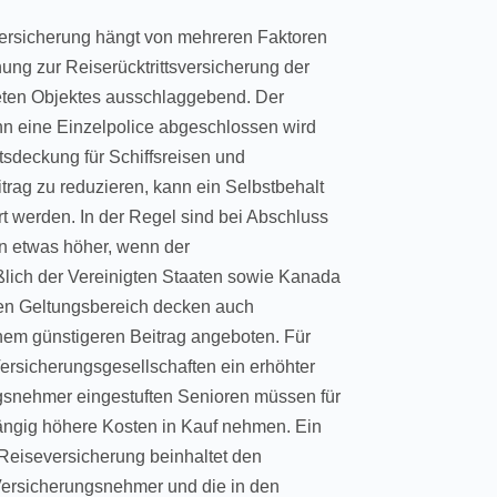
versicherung hängt von mehreren Faktoren
hnung zur Reiserücktrittsversicherung der
eten Objektes ausschlaggebend. Der
enn eine Einzelpolice abgeschlossen wird
ttsdeckung für Schiffsreisen und
itrag zu reduzieren, kann ein Selbstbehalt
rt werden. In der Regel sind bei Abschluss
en etwas höher, wenn der
ßlich der Vereinigten Staaten sowie Kanada
ten Geltungsbereich decken auch
nem günstigeren Beitrag angeboten. Für
rsicherungsgesellschaften ein erhöhter
ungsnehmer eingestuften Senioren müssen für
hängig höhere Kosten in Kauf nehmen. Ein
 Reiseversicherung beinhaltet den
Versicherungsnehmer und die in den