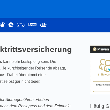
ktrittsversicherung
, kann sehr kostspielig sein. Die
Je kurzfristiger der Reisende absagt,
n aus. Dabei übernimmt eine
t selbst gar nicht teuer.
alter Stornogebühren erheben
Häufig G
h nach dem Reisepreis und dem Zeitpunkt