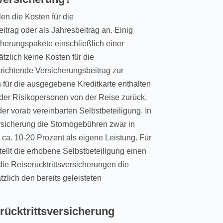
en die Kosten für die
eitrag oder als Jahresbeitrag an. Einig
cherungspakete einschließlich einer
ätzlich keine Kosten für die
trichtende Versicherungsbeitrag zur
 für die ausgegebene Kreditkarte enthalten
e der Risikopersonen von der Reise zurück,
der vorab vereinbarten Selbstbeteiligung. In
ersicherung die Stornogebühren zwar in
n ca. 10-20 Prozent als eigene Leistung. Für
ellt die erhobene Selbstbeteiligung einen
die Reiserücktrittsversicherungen die
zlich den bereits geleisteten
erücktrittsversicherung