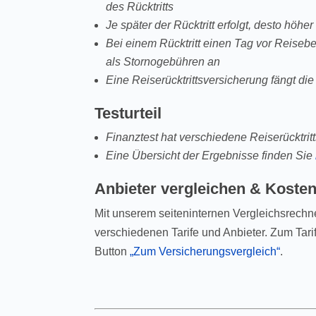
des Rücktritts
Je später der Rücktritt erfolgt, desto höhe
Bei einem Rücktritt einen Tag vor Reisebe
als Stornogebühren an
Eine Reiserücktrittsversicherung fängt di
Testurteil
Finanztest hat verschiedene Reiserücktrit
Eine Übersicht der Ergebnisse finden Sie
Anbieter vergleichen & Koste
Mit unserem seiteninternen Vergleichsrechne
verschiedenen Tarife und Anbieter. Zum Tar
Button
„Zum Versicherungsvergleich“
.