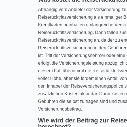
Abhängig vom Anbieter der Versicherung fall
Reiserücktrittsversicherung als einmaliger B
Kreditkarten beinhalten umfangreiche Versi
Reiserücktrittsversicherung. Dann fallen zus
Reiserücktrittsversicherung an, da der zu en
Reiserücktrittsversicherung in den Gebühren
ist. Tritt der Versicherungsnehmer oder ein
erfolgt die Versicherungsleistung abzüglich 
diesem Fall übernimmt die Reiserücktrittsv
voller Höhe, aber sie fordert einen Anteil vo
den Inhaber der Reiseversicherungspolice st
zusätzlichen Kostenfaktor dar. Dann kosten 
Gebühren die selbst zu tragen sind und zusät
Versicherungsbeitrag.
Wie wird der Beitrag zur Reis
berechnet?