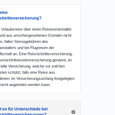
eine
cktrittsversicherung?
 Urlaubsreise über einen Reiseveranstalter
und aus unvorhergesehenen Gründen nicht
en, fallen Stornogebühren des
nstalters und bei Flugreisen der
lschaft an. Eine Reisrücktrittsversicherung,
erücktrittskostenversicherung genannt, ist
ielle Versicherung, welche vor solchen
ten schützt, falls eine Reise aus
denen, im Versicherungsumfang festgelegten
nicht angetreten werden kann.
t es für Unterschiede bei
cktrittsversicherungen?