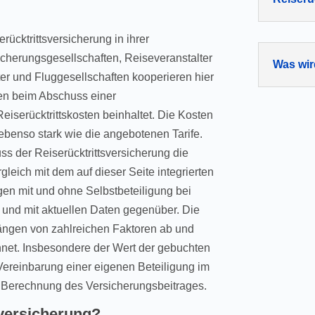
rücktrittsversicherung in ihrer
cherungsgesellschaften, Reiseveranstalter
Was wir
er und Fluggesellschaften kooperieren hier
en beim Abschuss einer
Reiserücktrittskosten beinhaltet. Die Kosten
n ebenso stark wie die angebotenen Tarife.
ss der Reiserücktrittsversicherung die
leich mit dem auf dieser Seite integrierten
ungen mit und ohne Selbstbeteiligung bei
ch und mit aktuellen Daten gegenüber. Die
hängen von zahlreichen Faktoren ab und
hnet. Insbesondere der Wert der gebuchten
Vereinbarung einer eigenen Beteiligung im
r Berechnung des Versicherungsbeitrages.
sversicherung?