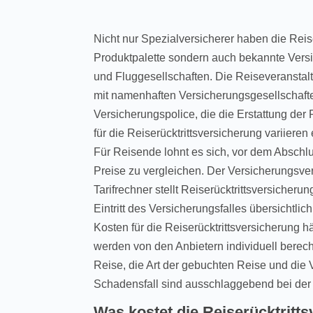
Nicht nur Spezialversicherer haben die Reise
Produktpalette sondern auch bekannte Versi
und Fluggesellschaften. Die Reiseveranstalt
mit namenhaften Versicherungsgesellschaft
Versicherungspolice, die die Erstattung der 
für die Reiserücktrittsversicherung variiere
Für Reisende lohnt es sich, vor dem Abschlu
Preise zu vergleichen. Der Versicherungsverg
Tarifrechner stellt Reiserücktrittsversicher
Eintritt des Versicherungsfalles übersichtli
Kosten für die Reiserücktrittsversicherung 
werden von den Anbietern individuell berec
Reise, die Art der gebuchten Reise und die 
Schadensfall sind ausschlaggebend bei de
Was kostet die Reiserücktritt