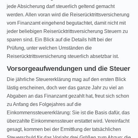
jede Absicherung darf steuerlich geltend gemacht
werden. Allen voran wird die Reiserücktrittsversicherung
vom Finanzamt eingehend begutachtet, damit nicht mit
jeder beliebigen Reiserücktrittsversicherung Steuern zu
sparen sind. Ein Blick auf die Details hilft bei der
Prüfung, unter welchen Umständen die
Reiserücktrittsversicherung steuerlich absetzbar ist.
Vorsorgeaufwendungen und die Steuer
Die jährliche Steuererklärung mag auf den ersten Blick
lästig erscheinen, doch wer das ganze Jahr zu viel an
Abgaben an das Finanzamt gezahlt hat, freut sich schon
zu Anfang des Folgejahres auf die
Einkommenssteuererklärung: Sie ist die Basis dafür, das
überzahlte Einkommenssteuer erstattet wird. Vereinfacht
gesagt, kommen bei der Ermittlung der tatsächlichen
Steuerschuld für das Vorjahr drei Größen zum Abzug: die