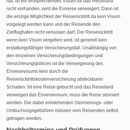
hat. Ist ein entsprechendes Visum für das Reiseland
nicht vorhanden, wird die Einreise verweigert. Dann ist
die einzige Möglichkeit der Reiserücktritt da kein Visum
vorgelegt werden kann und der Reisende den
Zielflughafen nicht verlassen darf. Der Reiserücktritt
wenn kein Visum vergeben wird, ist generell kein
erstattungsfähiger Versicherungsfall. Unabhängig von
den einzelnen Versicherungsbedingungen und
Versicherungspolicen ist die Verweigerung des
Einreisevisums kein durch die
Reiserücktrittskostenversicherung abdeckbarer
Schaden. Ist eine Reise gebucht und das Reiseland
verweigert das Einreisevisum, muss die Reise storniert
werden. Die dabei entstehenden Stornierungs- oder
Umbuchungsgebühren müssen vom Reisenden selbst
getragen werden.
Nachholtermine und Prüfungen