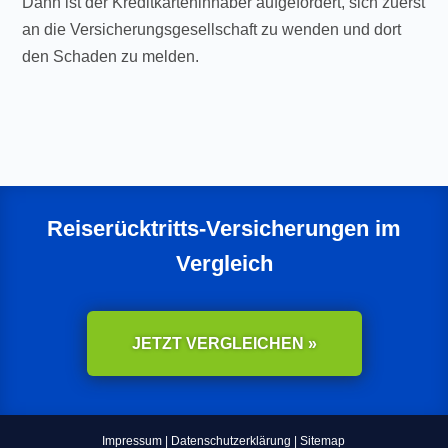
Dann ist der Kreditkarteninhaber aufgefordert, sich zuerst
an die Versicherungsgesellschaft zu wenden und dort
den Schaden zu melden.
Reiserücktritts-Versicherungen im
Vergleich
JETZT VERGLEICHEN »
Impressum
|
Datenschutzerklärung
|
Sitemap